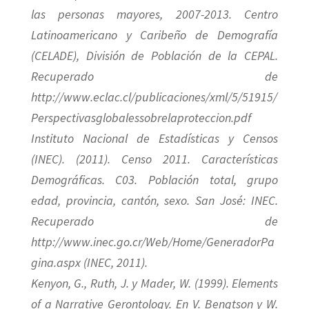
las personas mayores, 2007-2013. Centro
Latinoamericano y Caribeño de Demografía
(CELADE), División de Población de la CEPAL.
Recuperado de
http://www.eclac.cl/publicaciones/xml/5/51915/
Perspectivasglobalessobrelaproteccion.pdf
Instituto Nacional de Estadísticas y Censos
(INEC). (2011). Censo 2011. Características
Demográficas. C03. Población total, grupo
edad, provincia, cantón, sexo. San José: INEC.
Recuperado de
http://www.inec.go.cr/Web/Home/GeneradorPa
gina.aspx (INEC, 2011).
Kenyon, G., Ruth, J. y Mader, W. (1999). Elements
of a Narrative Gerontology. En V. Bengtson y W.