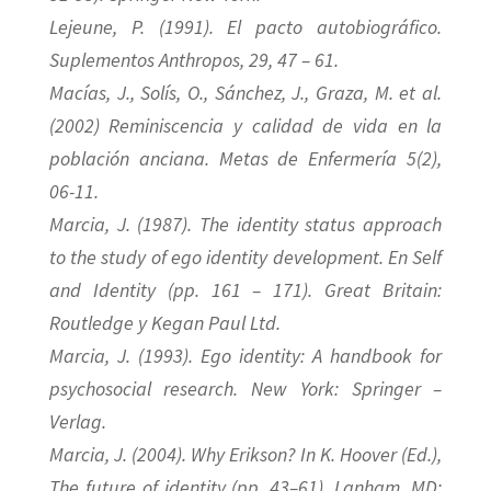
Lejeune, P. (1991). El pacto autobiográfico.
Suplementos Anthropos, 29, 47 – 61.
Macías, J., Solís, O., Sánchez, J., Graza, M. et al.
(2002) Reminiscencia y calidad de vida en la
población anciana. Metas de Enfermería 5(2),
06-11.
Marcia, J. (1987). The identity status approach
to the study of ego identity development. En Self
and Identity (pp. 161 – 171). Great Britain:
Routledge y Kegan Paul Ltd.
Marcia, J. (1993). Ego identity: A handbook for
psychosocial research. New York: Springer –
Verlag.
Marcia, J. (2004). Why Erikson? In K. Hoover (Ed.),
The future of identity (pp. 43–61). Lanham, MD: