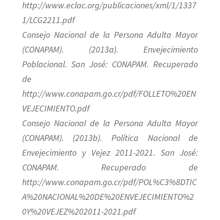
http://www.eclac.org/publicaciones/xml/1/1337
1/LCG2211.pdf
Consejo Nacional de la Persona Adulta Mayor
(CONAPAM). (2013a). Envejecimiento
Poblacional. San José: CONAPAM. Recuperado
de
http://www.conapam.go.cr/pdf/FOLLETO%20EN
VEJECIMIENTO.pdf
Consejo Nacional de la Persona Adulta Mayor
(CONAPAM). (2013b). Política Nacional de
Envejecimiento y Vejez 2011-2021. San José:
CONAPAM. Recuperado de
http://www.conapam.go.cr/pdf/POL%C3%8DTIC
A%20NACIONAL%20DE%20ENVEJECIMIENTO%2
0Y%20VEJEZ%202011-2021.pdf