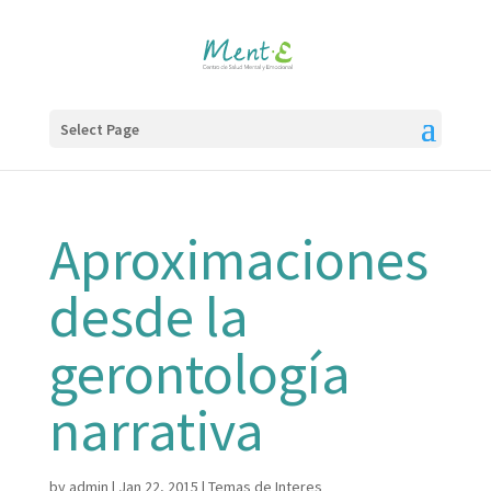
Select Page
Aproximaciones
desde la
gerontología
narrativa
by
admin
|
Jan 22, 2015
|
Temas de Interes