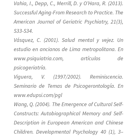
Vahia, I., Depp, C., Merrill, D. y O’Hara, R. (2013).
Successful Aging-From Research to Practice. The
American Journal of Geriatric Psychiatry, 21(3),
S33-S34.
Vásquez, C. (2001). Salud mental y vejez. Un
estudio en ancianos de Lima metropolitana. En
www.psiquiatria.com, artículos de
psicogeriatría.
Viguera, V. (1997/2002). Reminiscencia.
Seminario de Temas de Psicogerontología. En
www.edupsi.com/pgl
Wang, Q. (2004). The Emergence of Cultural Self-
Constructs: Autobiographical Memory and Self-
Description in European American and Chinese
Children. Developmental Psychology 40 (1), 3–