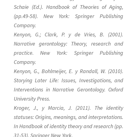
Schaie (Ed.). Handbook of Theories of Aging,
(pp.49-58). New York: Springer Publishing
Company.
Kenyon, G.; Clark, P. y de Vries, B. (2001).
Narrative gerontology: Theory, research and
practice. New York: Springer Publishing
Company.
Kenyon, G., Bohlmeijer, E. y Randall, W. (2010).
Storying Later Life: Issues, Investigations, and
Interventions in Narrative Gerontology. Oxford
University Press.
Kroger, J., y Marcia, J. (2011). The identity
statuses: Origins, meanings, and interpretations.
In Handbook of identity theory and research (pp.
31-53). Springer New York.