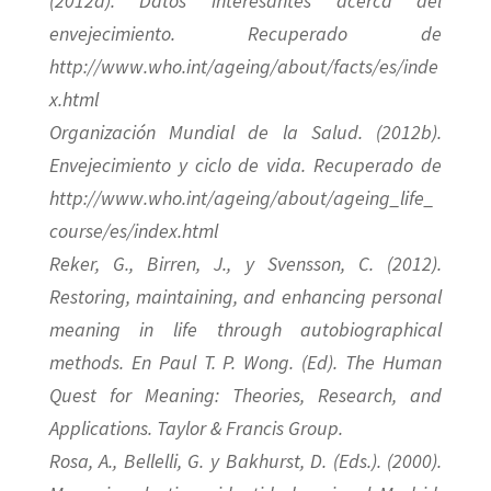
(2012a). Datos interesantes acerca del
envejecimiento. Recuperado de
http://www.who.int/ageing/about/facts/es/inde
x.html
Organización Mundial de la Salud. (2012b).
Envejecimiento y ciclo de vida. Recuperado de
http://www.who.int/ageing/about/ageing_life_
course/es/index.html
Reker, G., Birren, J., y Svensson, C. (2012).
Restoring, maintaining, and enhancing personal
meaning in life through autobiographical
methods. En Paul T. P. Wong. (Ed). The Human
Quest for Meaning: Theories, Research, and
Applications. Taylor & Francis Group.
Rosa, A., Bellelli, G. y Bakhurst, D. (Eds.). (2000).