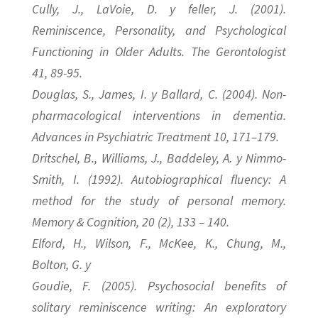
Cully, J., LaVoie, D. y feller, J. (2001).
Reminiscence, Personality, and Psychological
Functioning in Older Adults. The Gerontologist
41, 89-95.
Douglas, S., James, I. y Ballard, C. (2004). Non-
pharmacological interventions in dementia.
Advances in Psychiatric Treatment 10, 171–179.
Dritschel, B., Williams, J., Baddeley, A. y Nimmo-
Smith, I. (1992). Autobiographical fluency: A
method for the study of personal memory.
Memory & Cognition, 20 (2), 133 – 140.
Elford, H., Wilson, F., McKee, K., Chung, M.,
Bolton, G. y
Goudie, F. (2005). Psychosocial benefits of
solitary reminiscence writing: An exploratory