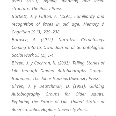
(Eds.). (2013). Ageing, meaning and social
structure. The Policy Press.
Bartlett, J. y Fulton, A. (1991). Familiarity and
recognition of faces in old age. Memory &
Cognition 19 (3), 229–238.
Barusch, A. (2012). Narrative Gerontology
Coming Into Its Own. Journal of Gerontological
Social Work 55 (1), 1-4.
Birren, J. y Cochran, K. (2001). Telling Stories of
Life through Guided Autobiography Groups.
Baltimore: The Johns Hopkins University Press.
Birren, J. y Deutchman, D. (1991). Guiding
Autobiography Groups for Older Adults.
Exploring the Fabric of Life. United Status of
America: Johns Hopkins University Press.