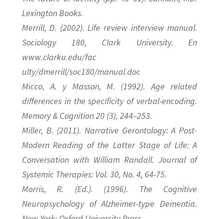
Lexington Books.
Merrill, D. (2002). Life review interview manual.
Sociology 180, Clark University. En
www.clarku.edu/fac
ulty/dmerrill/soc180/manual.doc
Micco, A. y Masson, M. (1992). Age related
differences in the specificity of verbal-encoding.
Memory & Cognition 20 (3), 244–253.
Miller, B. (2011). Narrative Gerontology: A Post-
Modern Reading of the Latter Stage of Life: A
Conversation with William Randall. Journal of
Systemic Therapies: Vol. 30, No. 4, 64-75.
Morris, R. (Ed.). (1996). The Cognitive
Neuropsychology of Alzheimer-type Dementia.
New York: Oxford University Press.