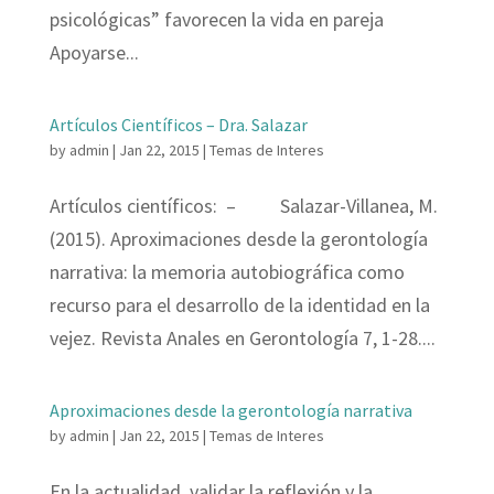
psicológicas” favorecen la vida en pareja
Apoyarse...
Artículos Científicos – Dra. Salazar
by
admin
|
Jan 22, 2015
|
Temas de Interes
Artículos científicos: – Salazar-Villanea, M.
(2015). Aproximaciones desde la gerontología
narrativa: la memoria autobiográfica como
recurso para el desarrollo de la identidad en la
vejez. Revista Anales en Gerontología 7, 1-28....
Aproximaciones desde la gerontología narrativa
by
admin
|
Jan 22, 2015
|
Temas de Interes
En la actualidad, validar la reflexión y la