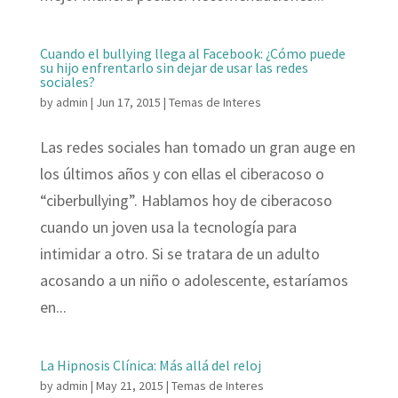
Cuando el bullying llega al Facebook: ¿Cómo puede
su hijo enfrentarlo sin dejar de usar las redes
sociales?
by
admin
|
Jun 17, 2015
|
Temas de Interes
Las redes sociales han tomado un gran auge en
los últimos años y con ellas el ciberacoso o
“ciberbullying”. Hablamos hoy de ciberacoso
cuando un joven usa la tecnología para
intimidar a otro. Si se tratara de un adulto
acosando a un niño o adolescente, estaríamos
en...
La Hipnosis Clínica: Más allá del reloj
by
admin
|
May 21, 2015
|
Temas de Interes