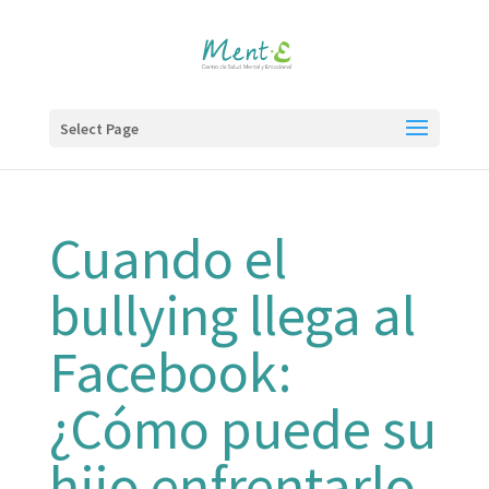
Select Page
Cuando el
bullying llega al
Facebook:
¿Cómo puede su
hijo enfrentarlo