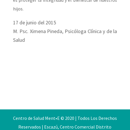
es proteger la integridad y el bienestar de nuestros
hijos.
17 de junio del 2015
M. Psc. Ximena Pineda, Psicóloga Clínica y de la
Salud
Centro de Salud Ment•E © 2020 | Todos Los Derechos
Reservados | Escazú, Centro Comercial Distrito