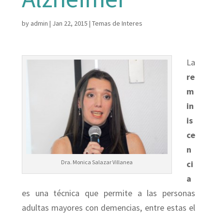
by
admin
|
Jan 22, 2015
|
Temas de Interes
La
re
m
in
is
ce
n
Dra. Monica Salazar Villanea
ci
a
es una técnica que permite a las personas
adultas mayores con demencias, entre estas el