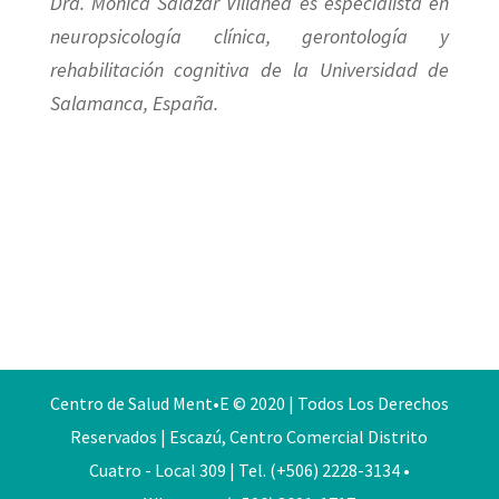
Dra. Mónica Salazar Villanea es especialista en
neuropsicología clínica, gerontología y
rehabilitación cognitiva de la Universidad de
Salamanca, España.
Centro de Salud Ment•E © 2020 | Todos Los Derechos
Reservados | Escazú, Centro Comercial Distrito
Cuatro - Local 309 | Tel. (+506) 2228-3134 •