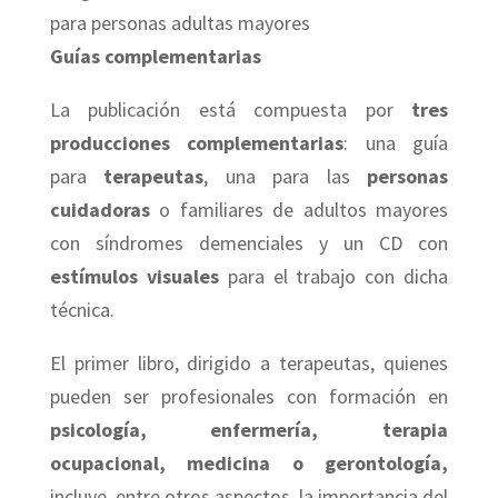
para personas adultas mayores
Guías complementarias
La publicación está compuesta por
tres
producciones complementarias
: una guía
para
terapeutas
, una para las
personas
cuidadoras
o familiares de adultos mayores
con síndromes demenciales y un CD con
estímulos visuales
para el trabajo con dicha
técnica.
El primer libro, dirigido a terapeutas, quienes
pueden ser profesionales con formación en
psicología, enfermería, terapia
ocupacional, medicina o gerontología,
incluye, entre otros aspectos, la importancia del